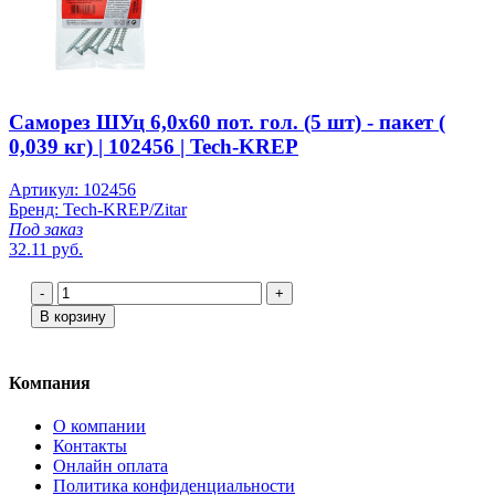
Саморез ШУц 6,0х60 пот. гол. (5 шт) - пакет (
0,039 кг) | 102456 | Tech-KREP
Артикул: 102456
Бренд: Tech-KREP/Zitar
Под заказ
32.11 руб.
-
+
В корзину
Компания
О компании
Контакты
Онлайн оплата
Политика конфиденциальности