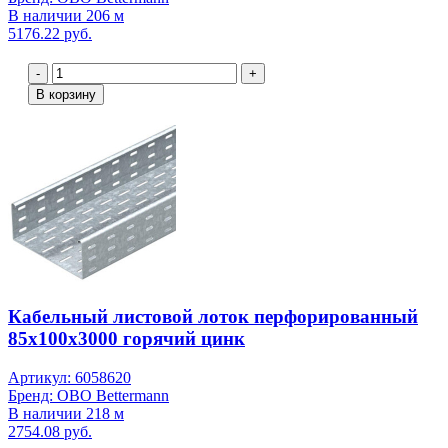
В наличии 206 м
5176.22 руб.
-
+
В корзину
Кабельный листовой лоток перфорированный
85x100x3000 горячий цинк
Артикул: 6058620
Бренд: OBO Bettermann
В наличии 218 м
2754.08 руб.