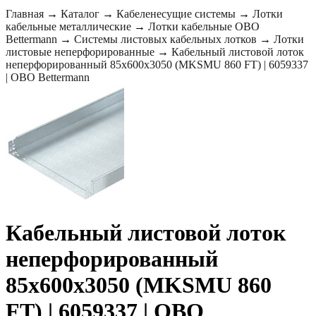
Главная
→
Каталог
→
Кабеленесущие системы
→
Лотки
кабельные металлические
→
Лотки кабельные OBO
Bettermann
→
Системы листовых кабельных лотков
→
Лотки
листовые неперфорированные
→
Кабельный листовой лоток
неперфорированный 85x600x3050 (MKSMU 860 FT) | 6059337
| OBO Bettermann
Кабельный листовой лоток
неперфорированный
85x600x3050 (MKSMU 860
FT) | 6059337 | OBO