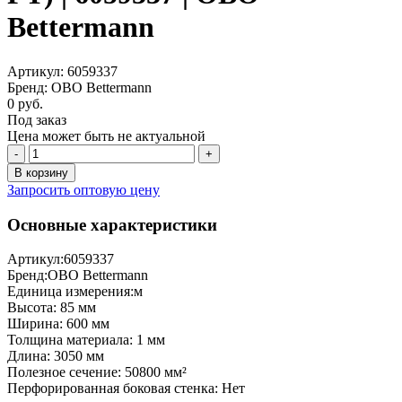
Bettermann
Артикул: 6059337
Бренд: OBO Bettermann
0 руб.
Под заказ
Цена может быть не актуальной
-
+
В корзину
Запросить оптовую цену
Основные характеристики
Артикул:
6059337
Бренд:
OBO Bettermann
Единица измерения:
м
Высота:
85 мм
Ширина:
600 мм
Толщина материала:
1 мм
Длина:
3050 мм
Полезное сечение:
50800 мм²
Перфорированная боковая стенка:
Нет