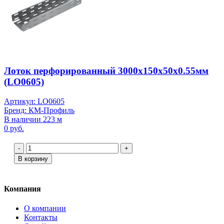
Лоток перфорированный 3000х150х50х0.55мм
(LO0605)
Артикул: LO0605
Бренд: КМ-Профиль
В наличии 223 м
0 руб.
-
+
В корзину
Компания
О компании
Контакты