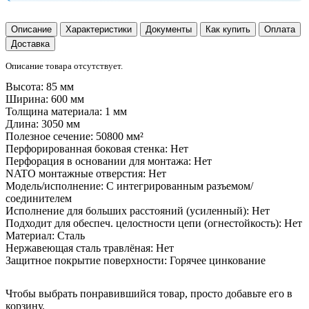
Описание
Характеристики
Документы
Как купить
Оплата
Доставка
Описание товара отсутствует.
Высота:
85 мм
Ширина:
600 мм
Толщина материала:
1 мм
Длина:
3050 мм
Полезное сечение:
50800 мм²
Перфорированная боковая стенка:
Нет
Перфорация в основании для монтажа:
Нет
NATO монтажные отверстия:
Нет
Модель/исполнение:
С интегрированным разъемом/
соединителем
Исполнение для больших расстояний (усиленный):
Нет
Подходит для обеспеч. целостности цепи (огнестойкость):
Нет
Материал:
Сталь
Нержавеющая сталь травлёная:
Нет
Защитное покрытие поверхности:
Горячее цинкование
Чтобы выбрать понравившийся товар, просто добавьте его в
корзину.