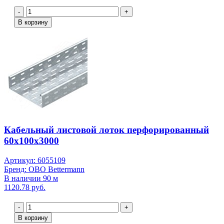
-
+
В корзину
Кабельный листовой лоток перфорированный
60x100x3000
Артикул: 6055109
Бренд: OBO Bettermann
В наличии 90 м
1120.78 руб.
-
+
В корзину