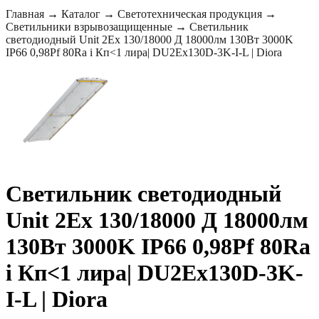
Главная
→
Каталог
→
Светотехническая продукция
→
Светильники взрывозащищенные
→
Светильник
светодиодный Unit 2Ex 130/18000 Д 18000лм 130Вт 3000K
IP66 0,98Pf 80Ra i Кп<1 лира| DU2Ex130D-3K-I-L | Diora
Светильник светодиодный
Unit 2Ex 130/18000 Д 18000лм
130Вт 3000K IP66 0,98Pf 80Ra
i Кп<1 лира| DU2Ex130D-3K-
I-L | Diora