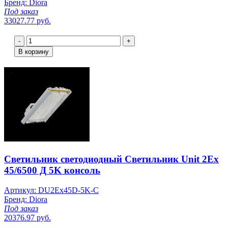
Бренд: Diora
Под заказ
33027.77 руб.
-
+
В корзину
Светильник светодиодный Светильник Unit 2Ex
45/6500 Д 5K консоль
Артикул: DU2Ex45D-5K-C
Бренд: Diora
Под заказ
20376.97 руб.