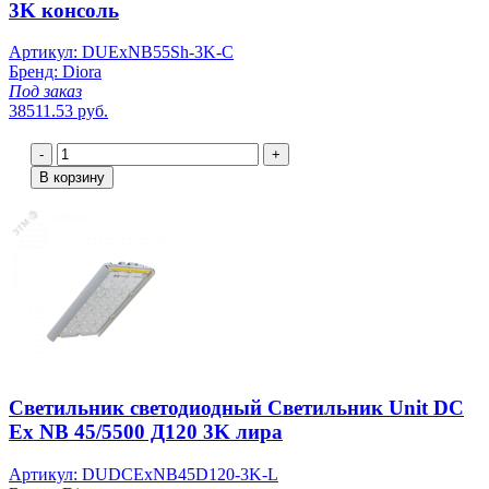
3K консоль
Артикул: DUExNB55Sh-3K-C
Бренд: Diora
Под заказ
38511.53 руб.
-
+
В корзину
Светильник светодиодный Светильник Unit DC
Ex NB 45/5500 Д120 3K лира
Артикул: DUDCExNB45D120-3K-L