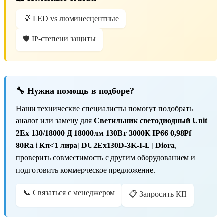
💡 LED vs люминесцентные
🛡️ IP-степени защиты
🔧 Нужна помощь в подборе?
Наши технические специалисты помогут подобрать
аналог или замену для
Светильник светодиодный Unit
2Ex 130/18000 Д 18000лм 130Вт 3000K IP66 0,98Pf
80Ra i Кп<1 лира| DU2Ex130D-3K-I-L | Diora
,
проверить совместимость с другим оборудованием и
подготовить коммерческое предложение.
📞 Связаться с менеджером
📋 Запросить КП