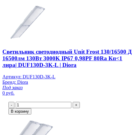
Светильник светодиодный Unit Frost 130/16500 Д
16500лм 130Вт 3000K IP67 0,98PF 80Ra Кп<1
лира| DUF130D-3K-L | Diora
Артикул: DUF130D-3K-L
Бренд: Diora
Под заказ
0 руб.
-
+
В корзину