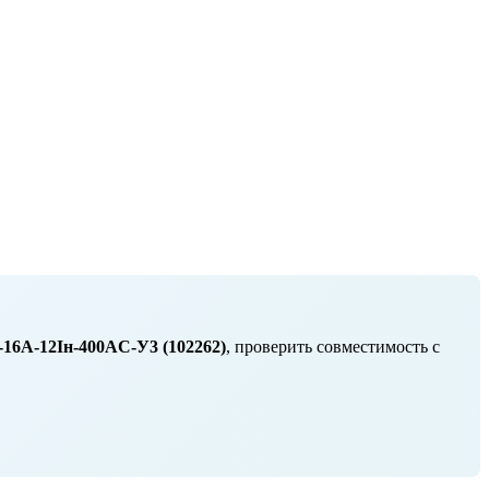
16А-12Iн-400AC-У3 (102262)
, проверить совместимость с