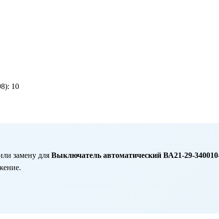
8):
10
или замену для
Выключатель автоматический ВА21-29-340010-
жение.