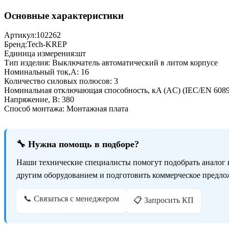
Основные характеристики
Артикул:
102262
Бренд:
Tech-KREP
Единица измерения:
шт
Тип изделия:
Выключатель автоматический в литом корпусе
Номинальный ток,А:
16
Количество силовых полюсов:
3
Номинальная отключающая способность, кA (AC) (IEC/EN 6089
Напряжение, В:
380
Способ монтажа:
Монтажная плата
🔧 Нужна помощь в подборе?
Наши технические специалисты помогут подобрать аналог 
другим оборудованием и подготовить коммерческое предло
📞 Связаться с менеджером
📋 Запросить КП