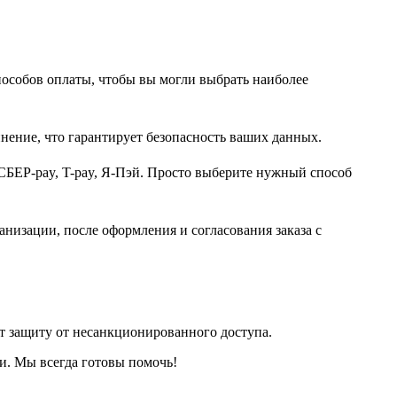
пособов оплаты, чтобы вы могли выбрать наиболее
нение, что гарантирует безопасность ваших данных.
СБЕР-pay, T-pay, Я-Пэй. Просто выберите нужный способ
анизации, после оформления и согласования заказа с
т защиту от несанкционированного доступа.
и. Мы всегда готовы помочь!