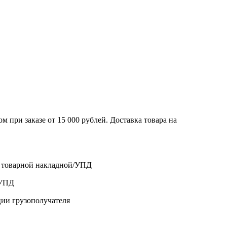
 при заказе от 15 000 рублей. Доставка товара на
о товарной накладной/УПД
/УПД
ции грузополучателя