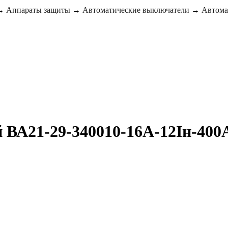
→
Аппараты защиты
→
Автоматические выключатели
→
Автома
ВА21-29-340010-16А-12Iн-400A