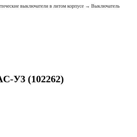
тические выключатели в литом корпусе
→
Выключатель
C-У3 (102262)