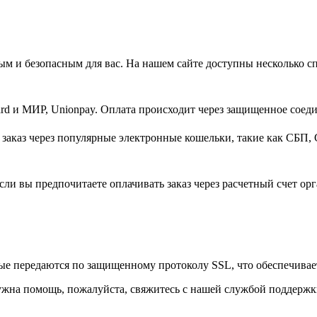
м и безопасным для вас. На нашем сайте доступны несколько с
d и МИР, Unionpay. Оплата происходит через защищенное соеди
заказ через популярные электронные кошельки, такие как СБП, 
ли вы предпочитаете оплачивать заказ через расчетный счет орг
ые передаются по защищенному протоколу SSL, что обеспечивае
ужна помощь, пожалуйста, свяжитесь с нашей службой поддержк