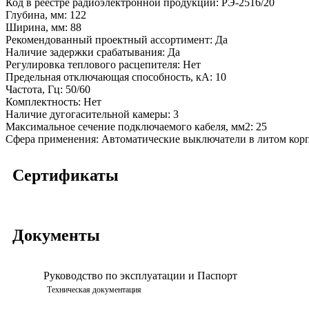
Код в реестре радиоэлектронной продукции:
РЭ-2516/20
Глубина, мм:
122
Ширина, мм:
88
Рекомендованный проектный ассортимент:
Да
Наличие задержки срабатывания:
Да
Регулировка теплового расцепителя:
Нет
Предельная отключающая способность, кA:
10
Частота, Гц:
50/60
Комплектность:
Нет
Наличие дугогасительной камеры:
3
Максимальное сечение подключаемого кабеля, мм2:
25
Сфера применения:
Автоматические выключатели в литом кор
Сертификаты
Документы
Руководство по эксплуатации и Паспорт
Техническая документация