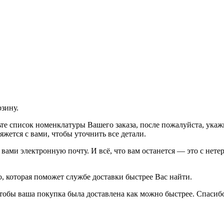
рзину.
рьте список номенклатуры Вашего заказа, после пожалуйста, ука
жется с вами, чтобы уточнить все детали.
ами электронную почту. И всё, что вам останется — это с нетер
 которая поможет службе доставки быстрее Вас найти.
тобы ваша покупка была доставлена как можно быстрее. Спасибо