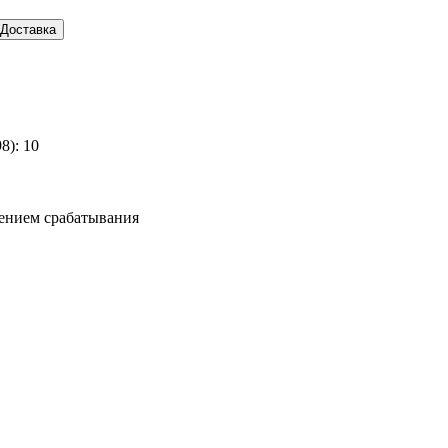
Доставка
8):
10
ением срабатывания