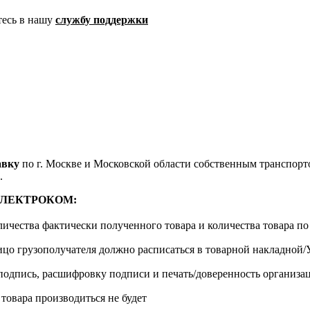
тесь в нашу
службу поддержки
авку
по г. Москве и Московской области собственным транспортом
.
м ЭЛЕКТРОКОМ:
личества фактически полученного товара и количества товара п
лицо грузополучателя должно расписаться в товарной накладной
одпись, расшифровку подписи и печать/доверенность организа
 товара производиться не будет