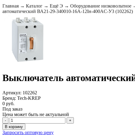
Главная
→
Каталог
→
Ещё Э
→
Оборудование низковольтное
автоматический ВА21-29-340010-16А-12Iн-400AC-У3 (102262)
Выключатель автоматический 
Артикул: 102262
Бренд: Tech-KREP
0 руб.
Под заказ
Цена может быть не актуальной
-
+
В корзину
Запросить оптовую цену