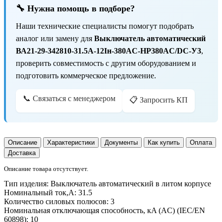
🔧 Нужна помощь в подборе?
Наши технические специалисты помогут подобрать
аналог или замену для
Выключатель автоматический
ВА21-29-342810-31.5А-12Iн-380AC-НР380AC/DC-У3
,
проверить совместимость с другим оборудованием и
подготовить коммерческое предложение.
📞 Связаться с менеджером
📋 Запросить КП
Описание
Характеристики
Документы
Как купить
Оплата
Доставка
Описание товара отсутствует.
Тип изделия:
Выключатель автоматический в литом корпусе
Номинальный ток,А:
31.5
Количество силовых полюсов:
3
Номинальная отключающая способность, кA (AC) (IEC/EN
60898):
10