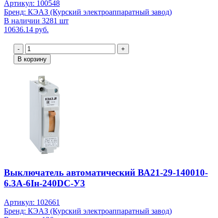
Артикул: 100548
Бренд: КЭАЗ (Курский электроаппаратный завод)
В наличии 3281 шт
10636.14 руб.
-
+
В корзину
Выключатель автоматический ВА21-29-140010-
6.3А-6Iн-240DC-У3
Артикул: 102661
Бренд: КЭАЗ (Курский электроаппаратный завод)