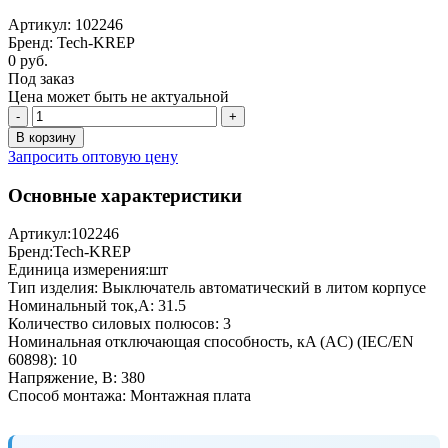
Артикул: 102246
Бренд: Tech-KREP
0 руб.
Под заказ
Цена может быть не актуальной
-
+
В корзину
Запросить оптовую цену
Основные характеристики
Артикул:
102246
Бренд:
Tech-KREP
Единица измерения:
шт
Тип изделия:
Выключатель автоматический в литом корпусе
Номинальный ток,А:
31.5
Количество силовых полюсов:
3
Номинальная отключающая способность, кA (AC) (IEC/EN
60898):
10
Напряжение, В:
380
Способ монтажа:
Монтажная плата