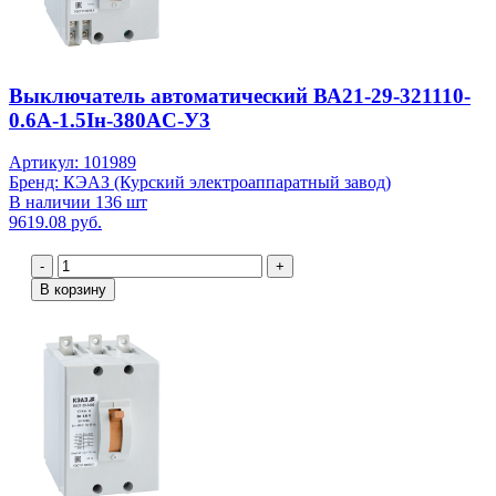
Выключатель автоматический ВА21-29-321110-
0.6А-1.5Iн-380AC-У3
Артикул: 101989
Бренд: КЭАЗ (Курский электроаппаратный завод)
В наличии 136 шт
9619.08 руб.
-
+
В корзину