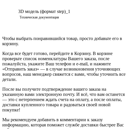
3D модель (формат step)_1
Просмотреть
Техническая документация
Чтобы выбрать понравившийся товар, просто добавьте его в
корзину.
Когда все будет готово, перейдите в Корзину. В корзине
проверьте список номенклатуры Вашего заказа, после
пожалуйста, укажите Ваш телефон и e-mail, и нажмите
«Отправить заказ» — в случае возникновения уточняющих
вопросов, наш менеджер свяжется с вами, чтобы уточнить все
детали.
После вы получите подтверждение вашего заказа на
указанную вами электронную почту. И всё, что вам останется
— это с нетерпением ждать счета на оплату, а после оплаты,
доставки купленного товара и радоваться своей новой
покупке!
Мы рекомендуем добавить в комментарии к заказу
информацию, которая поможет службе доставки быстрее Вас