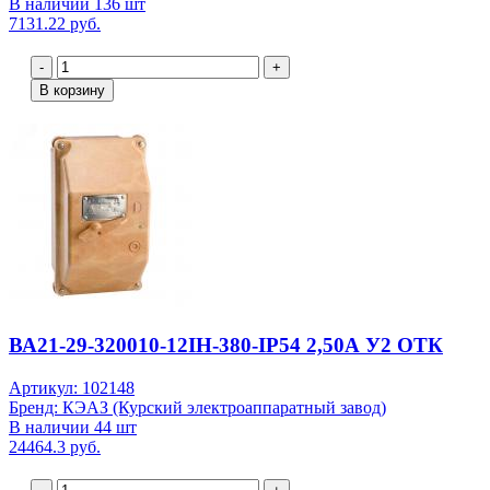
В наличии 136 шт
7131.22 руб.
-
+
В корзину
ВА21-29-320010-12IН-380-IР54 2,50А У2 ОТК
Артикул: 102148
Бренд: КЭАЗ (Курский электроаппаратный завод)
В наличии 44 шт
24464.3 руб.