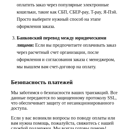
оплатить заказ через популярные электронные
кошельки, такие как СБП, СБЕР-pay, T-pay, Я-Пэй.
Просто выберите нужный способ на этапе
оформления заказа.
Банковский перевод между юридическими
лицами:
Если вы предпочитаете оплачивать заказ
через расчетный счет организации, после
оформления и согласования заказа с менеджером,
мы вышлем вам счет-договор на оплату.
Безопасность платежей
Мы заботимся о безопасности ваших транзакций. Все
данные передаются по защищенному протоколу SSL,
что обеспечивает защиту от несанкционированного
доступа.
Если у вас возникли вопросы по поводу оплаты или
вам нужна помощь, пожалуйста, свяжитесь с нашей
службой поддержки. Мы всегда готовы помочь!