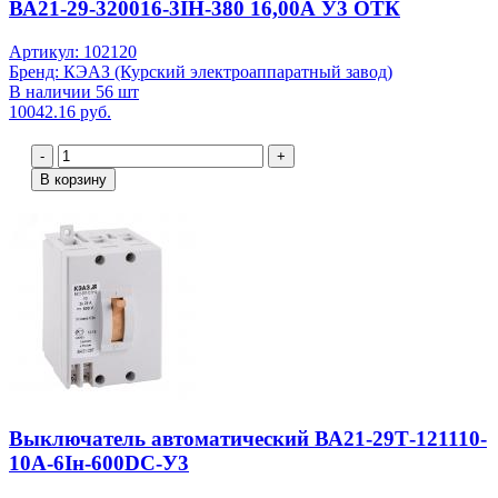
ВА21-29-320016-3IН-380 16,00А У3 ОТК
Артикул: 102120
Бренд: КЭАЗ (Курский электроаппаратный завод)
В наличии 56 шт
10042.16 руб.
-
+
В корзину
Выключатель автоматический ВА21-29Т-121110-
10А-6Iн-600DC-У3