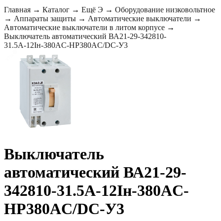
Главная
→
Каталог
→
Ещё Э
→
Оборудование низковольтное
→
Аппараты защиты
→
Автоматические выключатели
→
Автоматические выключатели в литом корпусе
→
Выключатель автоматический ВА21-29-342810-
31.5А-12Iн-380AC-НР380AC/DC-У3
Выключатель
автоматический ВА21-29-
342810-31.5А-12Iн-380AC-
НР380AC/DC-У3