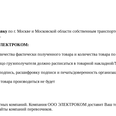
авку
по г. Москве и Московской области собственным транспортом
.
м ЭЛЕКТРОКОМ:
личества фактически полученного товара и количества товара п
лицо грузополучателя должно расписаться в товарной накладной
одпись, расшифровку подписи и печать/доверенность организа
 товара производиться не будет
ортных компаний. Компания ООО ЭЛЕКТРОКОМ доставит Ваш това
сайты компаний перевозчиков.