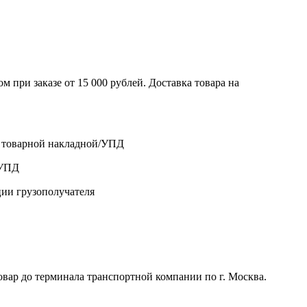
 при заказе от 15 000 рублей. Доставка товара на
о товарной накладной/УПД
/УПД
ции грузополучателя
р до терминала транспортной компании по г. Москва.