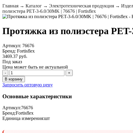
Главная
→
Каталог
→
Электротехническая продукция
→
Издел
полиэстера PET-3-6.0/30MK | 76676 | Fortisflex
Протяжка из полиэстера PET-3-
Артикул: 76676
Бренд: Fortisflex
3469.37 руб.
Под заказ
Цена может быть не актуальной
-
+
В корзину
Запросить оптовую цену
Основные характеристики
Артикул:
76676
Бренд:
Fortisflex
Единица измерения:
шт