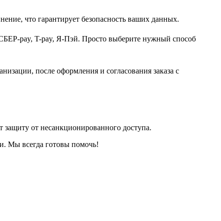
нение, что гарантирует безопасность ваших данных.
СБЕР-pay, T-pay, Я-Пэй. Просто выберите нужный способ
анизации, после оформления и согласования заказа с
т защиту от несанкционированного доступа.
и. Мы всегда готовы помочь!