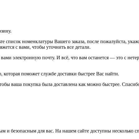
рзину.
рьте список номенклатуры Вашего заказа, после пожалуйста, ука
жется с вами, чтобы уточнить все детали.
ами электронную почту. И всё, что вам останется — это с нетер
 которая поможет службе доставки быстрее Вас найти.
тобы ваша покупка была доставлена как можно быстрее. Спасибо
м и безопасным для вас. На нашем сайте доступны несколько с