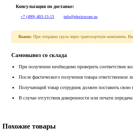
Консультация по доставке:
+7 (499) 403-13-13
info@electrocom.su
Важно:
При отправке груза через транспортную компанию, Вам
Самовывоз со склада
При получении необходимо проверить соответствие ко
После фактического получения товара ответственное 
Получающий товар сотрудник должен поставить свою п
В случае отсутствия доверенности или печати передача
Похожие товары