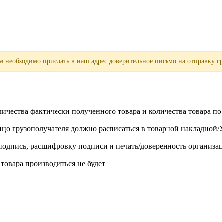
 необходимо прислать в наш адрес доверительное письмо на отправку гр
личества фактически полученного товара и количества товара п
лицо грузополучателя должно расписаться в товарной накладной
одпись, расшифровку подписи и печать/доверенность организа
 товара производиться не будет