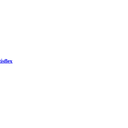
isflex