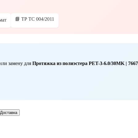
📘 ТР ТС 004/2011
мат
или замену для
Протяжка из полиэстера PET-3-6.0/30MK | 76676 
Доставка