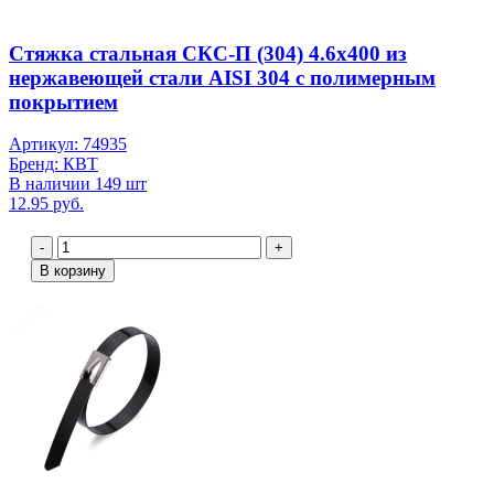
Стяжка стальная СКС-П (304) 4.6х400 из
нержавеющей стали AISI 304 с полимерным
покрытием
Артикул: 74935
Бренд: КВТ
В наличии 149 шт
12.95 руб.
-
+
В корзину