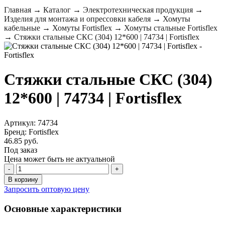
Главная
→
Каталог
→
Электротехническая продукция
→
Изделия для монтажа и опрессовки кабеля
→
Хомуты
кабельные
→
Хомуты Fortisflex
→
Хомуты стальные Fortisflex
→
Стяжки стальные СКС (304) 12*600 | 74734 | Fortisflex
Стяжки стальные СКС (304)
12*600 | 74734 | Fortisflex
Артикул: 74734
Бренд: Fortisflex
46.85 руб.
Под заказ
Цена может быть не актуальной
-
+
В корзину
Запросить оптовую цену
Основные характеристики