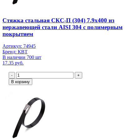
Стяжка стальная СКС-П (304) 7.9х400 из
нержавеющей стали AISI 304 с полимерным
покрытием
Артикул: 74945
Бренд: КВТ
В наличии 700 шт
17.35 руб.
-
+
В корзину