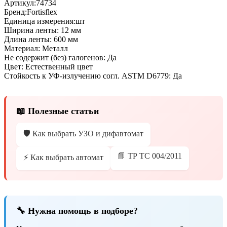
Артикул:
74734
Бренд:
Fortisflex
Единица измерения:
шт
Ширина ленты:
12 мм
Длина ленты:
600 мм
Материал:
Металл
Не содержит (без) галогенов:
Да
Цвет:
Естественный цвет
Стойкость к УФ-излучению согл. ASTM D6779:
Да
📖 Полезные статьи
🛡️ Как выбрать УЗО и дифавтомат
📘 ТР ТС 004/2011
⚡ Как выбрать автомат
🔧 Нужна помощь в подборе?