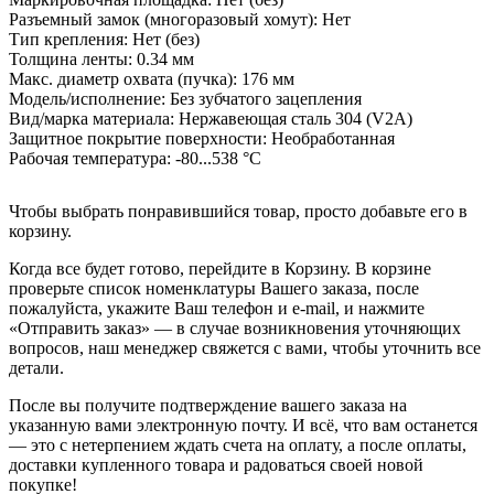
Разъемный замок (многоразовый хомут):
Нет
Тип крепления:
Нет (без)
Толщина ленты:
0.34 мм
Макс. диаметр охвата (пучка):
176 мм
Модель/исполнение:
Без зубчатого зацепления
Вид/марка материала:
Нержавеющая сталь 304 (V2A)
Защитное покрытие поверхности:
Необработанная
Рабочая температура:
-80...538 °C
Чтобы выбрать понравившийся товар, просто добавьте его в
корзину.
Когда все будет готово, перейдите в Корзину. В корзине
проверьте список номенклатуры Вашего заказа, после
пожалуйста, укажите Ваш телефон и e-mail, и нажмите
«Отправить заказ» — в случае возникновения уточняющих
вопросов, наш менеджер свяжется с вами, чтобы уточнить все
детали.
После вы получите подтверждение вашего заказа на
указанную вами электронную почту. И всё, что вам останется
— это с нетерпением ждать счета на оплату, а после оплаты,
доставки купленного товара и радоваться своей новой
покупке!