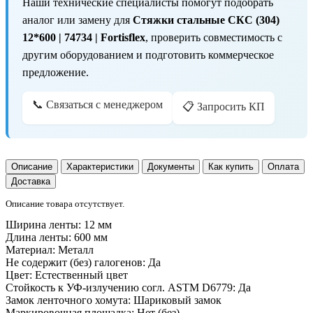
Наши технические специалисты помогут подобрать
аналог или замену для
Стяжки стальные СКС (304)
12*600 | 74734 | Fortisflex
, проверить совместимость с
другим оборудованием и подготовить коммерческое
предложение.
📞 Связаться с менеджером
📋 Запросить КП
Описание
Характеристики
Документы
Как купить
Оплата
Доставка
Описание товара отсутствует.
Ширина ленты:
12 мм
Длина ленты:
600 мм
Материал:
Металл
Не содержит (без) галогенов:
Да
Цвет:
Естественный цвет
Стойкость к УФ-излучению согл. ASTM D6779:
Да
Замок ленточного хомута:
Шариковый замок
Маркировочная площадка:
Нет (без)