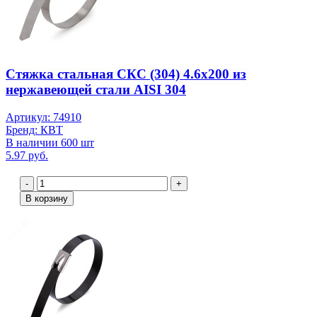
Стяжка стальная СКС (304) 4.6х200 из
нержавеющей стали AISI 304
Артикул: 74910
Бренд: КВТ
В наличии 600 шт
5.97 руб.
-
+
В корзину