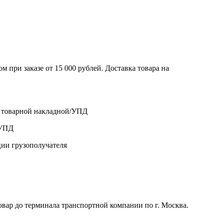
 при заказе от 15 000 рублей. Доставка товара на
о товарной накладной/УПД
/УПД
ции грузополучателя
р до терминала транспортной компании по г. Москва.