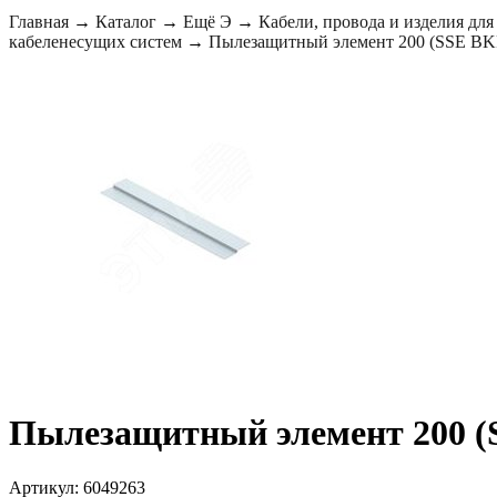
Главная
→
Каталог
→
Ещё Э
→
Кабели, провода и изделия для
кабеленесущих систем
→
Пылезащитный элемент 200 (SSE BK
Пылезащитный элемент 200 (
Артикул: 6049263