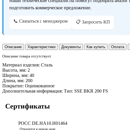
Наши технические специалисты помогут подобрать аналог 
подготовить коммерческое предложение.
📞 Связаться с менеджером
📋 Запросить КП
Описание
Характеристики
Документы
Как купить
Оплата
Описание товара отсутствует.
Материал изделия:
Сталь
Высота, мм:
2
Ширина, мм:
40
Длина, мм:
200
Покрытие:
Оцинкованное
Дополнительная информация:
Тип: SSE BKR 200 FS
Сертификаты
POCC DE.НА10.H01464
Откроется в новом окне