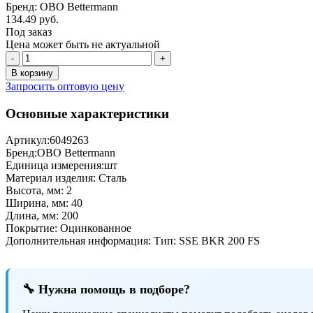
Бренд: OBO Bettermann
134.49 руб.
Под заказ
Цена может быть не актуальной
-
+
В корзину
Запросить оптовую цену
Основные характеристики
Артикул:
6049263
Бренд:
OBO Bettermann
Единица измерения:
шт
Материал изделия:
Сталь
Высота, мм:
2
Ширина, мм:
40
Длина, мм:
200
Покрытие:
Оцинкованное
Дополнительная информация:
Тип: SSE BKR 200 FS
🔧 Нужна помощь в подборе?