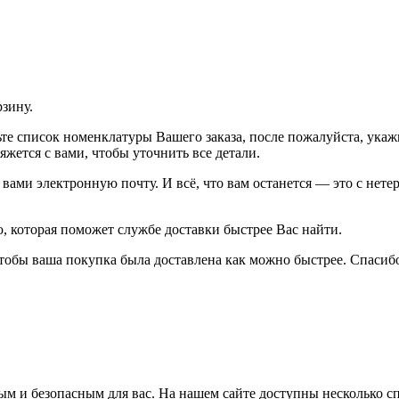
рзину.
рьте список номенклатуры Вашего заказа, после пожалуйста, ука
жется с вами, чтобы уточнить все детали.
ами электронную почту. И всё, что вам останется — это с нетер
 которая поможет службе доставки быстрее Вас найти.
тобы ваша покупка была доставлена как можно быстрее. Спасибо
м и безопасным для вас. На нашем сайте доступны несколько с