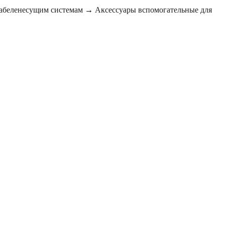
кабеленесущим системам
→
Аксессуары вспомогательные для