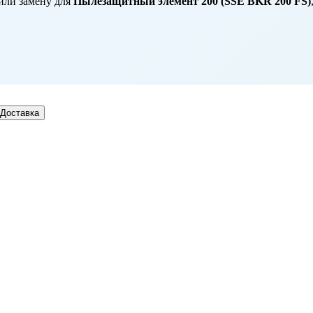
или замену для
Пылезащитный элемент 200 (SSE BKR 200 FS)
Доставка