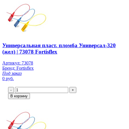
Универсальная пласт. пломба Универсал-320
(жел) | 73078 Fortisflex
Артикул: 73078
Бренд: Fortisflex
Под заказ
0 руб.
-
+
В корзину