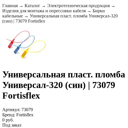
Главная
→
Каталог
→
Электротехническая продукция
→
Изделия для монтажа и опрессовки кабеля
→
Бирки
кабельные
→
Универсальная пласт. пломба Универсал-320
(син) | 73079 Fortisflex
Универсальная пласт. пломба
Универсал-320 (син) | 73079
Fortisflex
Артикул: 73079
Бренд: Fortisflex
0 руб.
Под заказ