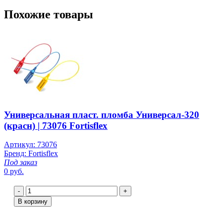
Похожие товары
Универсальная пласт. пломба Универсал-320
(красн) | 73076 Fortisflex
Артикул: 73076
Бренд: Fortisflex
Под заказ
0 руб.
-
+
В корзину