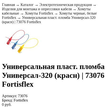
Главная
→
Каталог
→
Электротехническая продукция
→
Изделия для монтажа и опрессовки кабеля
→
Хомуты
кабельные
→
Хомуты Fortisflex
→
Хомуты черные, белые
Fortisflex
→
Универсальная пласт. пломба Универсал-320
(красн) | 73076 Fortisflex
Универсальная пласт. пломба
Универсал-320 (красн) | 73076
Fortisflex
Артикул: 73076
Бренд: Fortisflex
0 руб.