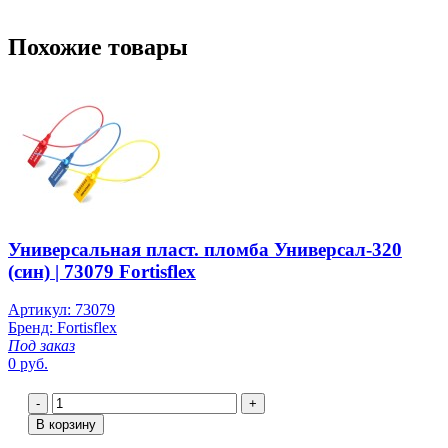
Похожие товары
Универсальная пласт. пломба Универсал-320
(син) | 73079 Fortisflex
Артикул: 73079
Бренд: Fortisflex
Под заказ
0 руб.
-
+
В корзину