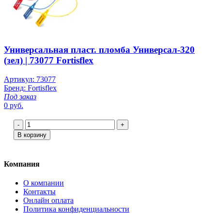
Универсальная пласт. пломба Универсал-320
(зел) | 73077 Fortisflex
Артикул: 73077
Бренд: Fortisflex
Под заказ
0 руб.
-
+
В корзину
Компания
О компании
Контакты
Онлайн оплата
Политика конфиденциальности