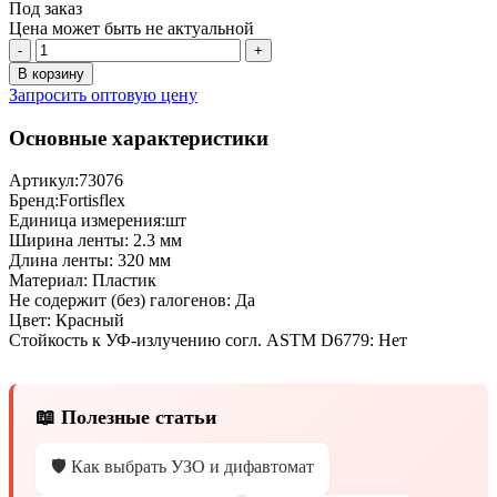
Под заказ
Цена может быть не актуальной
-
+
В корзину
Запросить оптовую цену
Основные характеристики
Артикул:
73076
Бренд:
Fortisflex
Единица измерения:
шт
Ширина ленты:
2.3 мм
Длина ленты:
320 мм
Материал:
Пластик
Не содержит (без) галогенов:
Да
Цвет:
Красный
Стойкость к УФ-излучению согл. ASTM D6779:
Нет
📖 Полезные статьи
🛡️ Как выбрать УЗО и дифавтомат