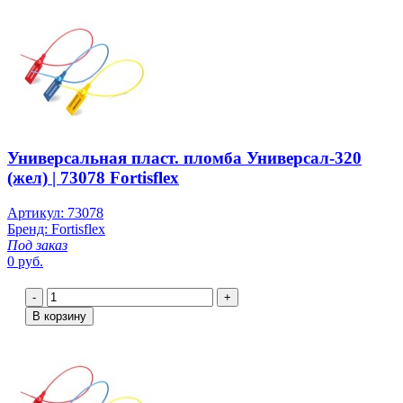
Универсальная пласт. пломба Универсал-320
(жел) | 73078 Fortisflex
Артикул: 73078
Бренд: Fortisflex
Под заказ
0 руб.
-
+
В корзину